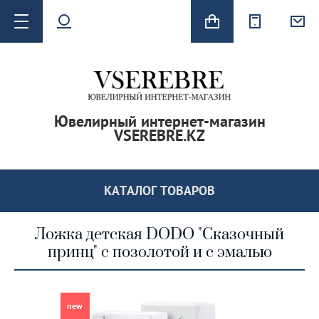
Ювелирный интернет-магазин
VSEREBRE.KZ
 серьги
КАТАЛОГ ТОВАРОВ
Ложка детская DODO "Сказочный
принц" с позолотой и с эмалью
new