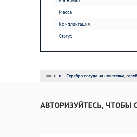
Материал
Масса
Комплектация
Статус
теги:
Серебро посуда на новоселье
,
сере
АВТОРИЗУЙТЕСЬ, ЧТОБЫ