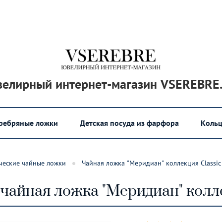
елирный интернет-магазин VSEREBRE
еребряные ложки
Детская посуда из фарфора
Кольц
ческие чайные ложки
Чайная ложка "Меридиан" коллекция Classi
чайная ложка "Меридиан" колле