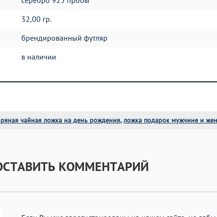
серебро 925 пробы
32,00 гр.
брендированный футляр
в наличии
бряная чайная ложка на день рождения
,
ложка подарок мужчине и же
 ОСТАВИТЬ КОММЕНТАРИЙ