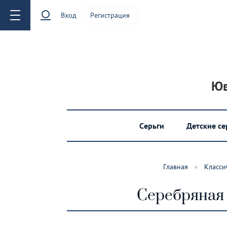
Вход
Регистрация
Юв
Серьги
Детские с
Главная
Класси
Серебряная 