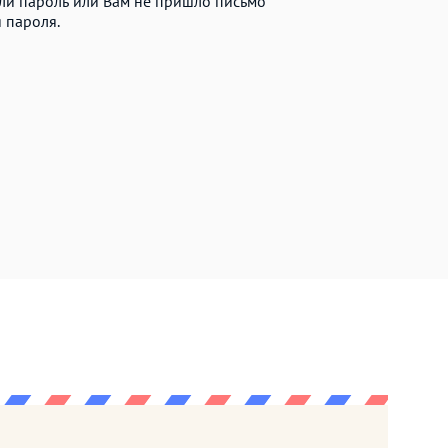
ыли пароль или Вам не пришло письмо
 пароля.