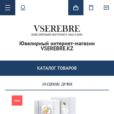
Ювелирный интернет-магазин
VSEREBRE.KZ
 серьги
КАТАЛОГ ТОВАРОВ
зодиак дева
new