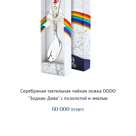
Серебряная тактильная чайная ложка DODO
"Зодиак-Дева" с позолотой и эмалью
60 000
тенге