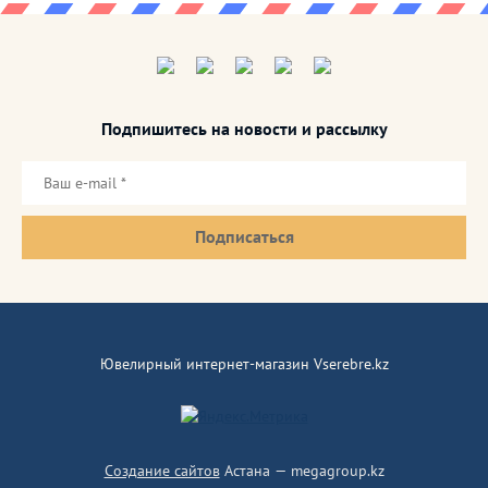
Подпишитесь на новости и рассылку
Подписаться
Ювелирный интернет-магазин Vserebre.kz
Создание сайтов
Астана — megagroup.kz