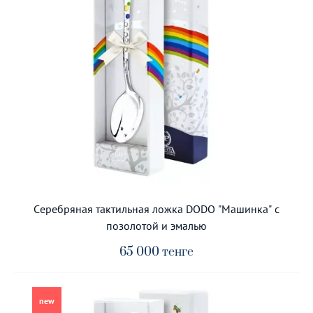
Серебряная тактильная ложка DODO "Машинка" с
позолотой и эмалью
65 000
тенге
new