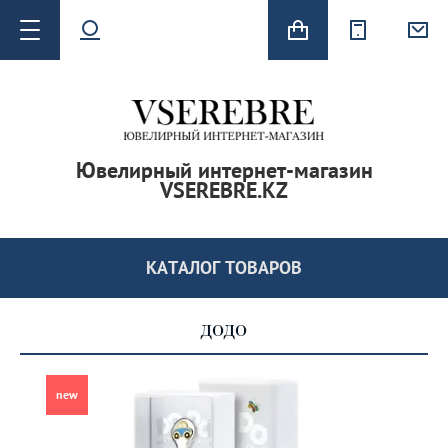
Ювелирный интернет-магазин
VSEREBRE.KZ
 серьги
КАТАЛОГ ТОВАРОВ
додо
new