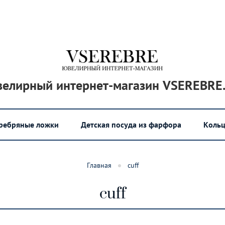
елирный интернет-магазин VSEREBRE
еребряные ложки
Детская посуда из фарфора
Кольц
Главная
cuff
cuff