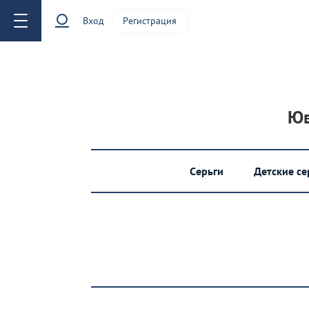
Вход
Регистрация
Юв
Серьги
Детские с