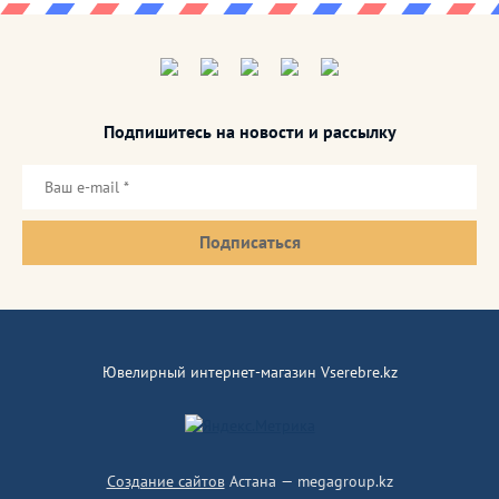
Подпишитесь на новости и рассылку
Подписаться
Ювелирный интернет-магазин Vserebre.kz
Создание сайтов
Астана — megagroup.kz