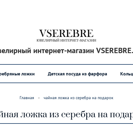
елирный интернет-магазин VSEREBRE
еребряные ложки
Детская посуда из фарфора
Кольц
Главная
чайная ложка из серебра на подарок
йная ложка из серебра на пода