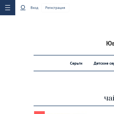
Вход
Регистрация
Юв
Серьги
Детские с
ча